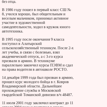
без отца.
В 1986 году пошел в первый класс СШ №
8, учился хорошо, был общительным и
веселым мальчиком, принимал активное
участие в художественной
самодеятельности, ходил в кружок юного
автотехника.
В 1995 году после окончания 9 класса
поступил в Алатырский
сельскохозяйственный техникум. После 2-х
лет учебы, в связи с болезнью, взял
академический отпуск, а с 3-го курса
призвали в армию. В техникуме
параллельно закончил курсы ПЭВМ и сдал
на права водителя в автошколе РОСТО.
14 декабря 1999 года был призван в армию,
прошел курс молодого бойца в г. Ковров
Владимирской области. Дальнейшее
прохождение службы в Московской
гвардейской Томанской дивизии в/ч 48487.
11 июля 2001 году заключил контракт до 11