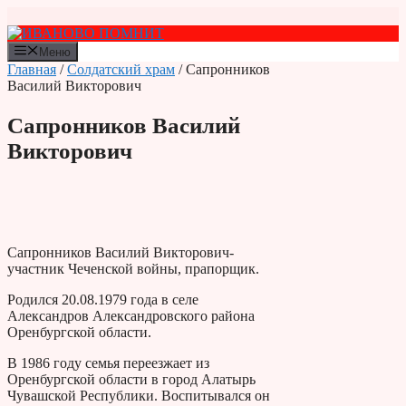
Перейти
к
содержимому
Меню
Главная
/
Солдатский храм
/ Сапронников
Василий Викторович
Сапронников Василий
Викторович
Сапронников Василий Викторович-
участник Чеченской войны, прапорщик.
Родился 20.08.1979 года в селе
Александров Александровского района
Оренбургской области.
В 1986 году семья переезжает из
Оренбургской области в город Алатырь
Чувашской Республики. Воспитывался он