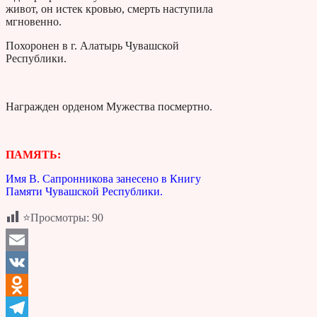
живот, он истек кровью, смерть наступила
мгновенно.
Похоронен в г. Алатырь Чувашской
Республики.
Награжден орденом Мужества посмертно.
ПАМЯТЬ:
Имя В. Сапронникова занесено в Книгу
Памяти Чувашской Республики.
⭐Просмотры:
90
Email
VK
Odnoklassniki