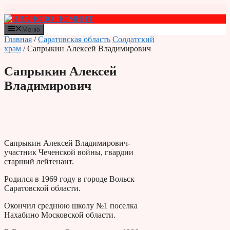
Перейти
к
содержимому
Меню
Главная
/
Саратовская область
Солдатский
храм
/ Сапрыкин Алексей Владимирович
Сапрыкин Алексей
Владимирович
Сапрыкин Алексей Владимирович-
участник Чеченской войны, гвардии
старший лейтенант.
Родился в 1969 году в городе Вольск
Саратовской области.
Окончил среднюю школу №1 поселка
Нахабино Московской области.