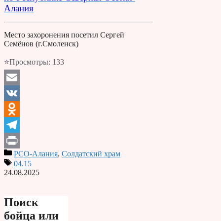
Алания
Место захоронения посетил Сергей
Семёнов (г.Смоленск)
⭐Просмотры:
133
Email
VK
Odnoklassniki
Telegram
РСО-Алания
,
Солдатский храм
Print
04.15
24.08.2025
Поиск
бойца или