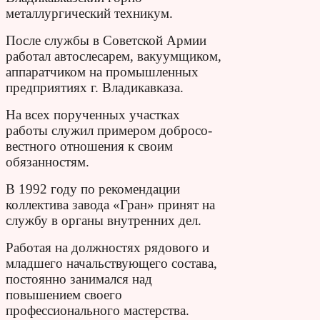
металлургический техникум.
После службы в Советской Армии
работал автослесарем, вакуумщи­ком,
аппаратчиком на промышлен­ных
предприятиях г. Владикавказа.
На всех порученных участках
работы служил примером добросо­
вестного отношения к своим
обязанностям.
В 1992 году по рекомендации
коллектива завода «Гран» при­нят на
службу в органы внутренних дел.
Работая на должностях рядового и
младшего начальствующего состава,
постоянно зани­мался над
повышением своего
профессионального мастерства.