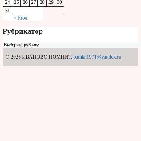
24
25
26
27
28
29
30
31
« Июл
Рубрикатор
Рубрикатор
© 2026 ИВАНОВО ПОМНИТ
,
pamiat1971@yandex.ru