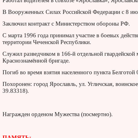
Работал водителем в совхозе «Ярославка», Ярославск
В Вооруженных Силах Российской Федерации с 8 июл
Заключил контракт с Министерством обороны РФ.
С марта 1996 года принимал участие в боевых дейст
территории Чеченской Республики.
Служил разведчиком в 166-й отдельной гвардейской
Краснознамённой бригаде.
Погиб во время взятия населенного пункта Белготой 
Похоронен: город Ярославль, ул. Угличская, воинск
39.83318).
Награжден орденом Мужества (посмертно).
ПАМЯТЬ: