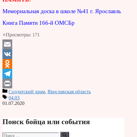
Мемориальная доска в школе №41 г. Ярославль
Книга Памяти 166-й ОМСБр
⭐Просмотры:
171
Email
VK
Odnoklassniki
Telegram
Солдатский храм
,
Ярославская область
Print
04.03
01.07.2020
Поиск бойца или события
Поиск: