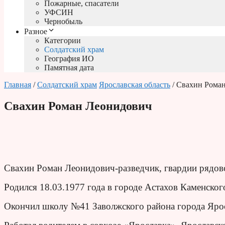
Пожарные, спасатели
УФСИН
Чернобыль
Разное
Категории
Солдатский храм
География ИО
Памятная дата
Главная
/
Солдатский храм
Ярославская область
/ Свахин Рома
Свахин Роман Леонидович
Свахин Роман Леонидович-разведчик, гвардии рядов
Родился 18.03.1977 года в городе Астахов Каменског
Окончил школу №41 Заволжского района города Ярос