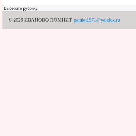
Рубрикатор
© 2026 ИВАНОВО ПОМНИТ
,
pamiat1971@yandex.ru