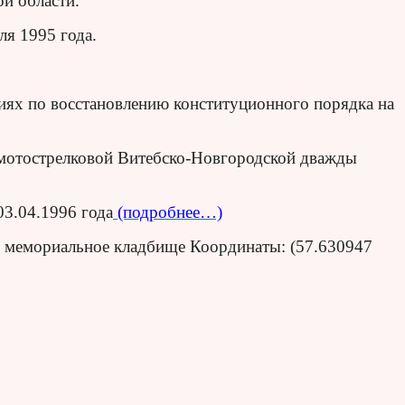
ой области.
я 1995 года.
виях по восстановлению конституционного порядка на
 мотострелковой Витебско-Новгородской дважды
03.04.1996 года
(подробнее…)
ое мемориальное кладбище Координаты: (57.630947