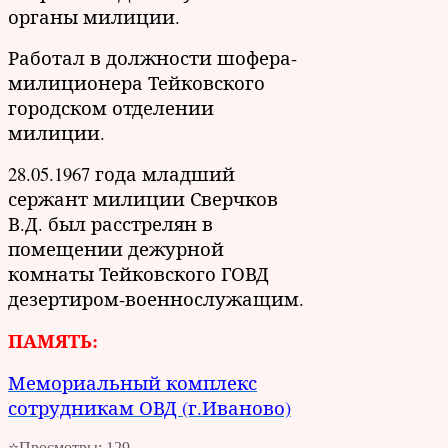
органы милиции.
Работал в должности шофера-
милиционера Тейковского
городском отделении
милиции.
28.05.1967 года младший
сержант милиции Сверчков
В.Д. был расстрелян в
помещении дежурной
комнаты Тейковского ГОВД
дезертиром-военнослужащим.
ПАМЯТЬ:
Мемориальный комплекс
сотрудникам ОВД (г.Иваново)
⭐Просмотры:
129