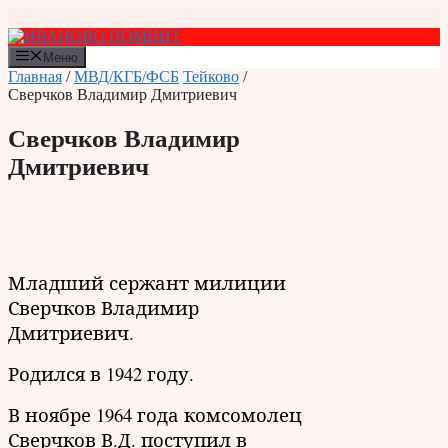
Перейти
к
содержимому
Меню
Главная
/
МВД/КГБ/ФСБ
Тейково
/
Сверчков Владимир Дмитриевич
Сверчков Владимир
Дмитриевич
Младший сержант милиции
Сверчков Владимир
Дмитриевич.
Родился в 1942 году.
В ноябре 1964 года комсомолец
Сверчков В.Д. поступил в