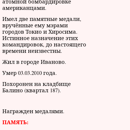
атомной бомбардировке
американцами.
Имел две памятные медали,
вручённые ему мэрами
городов Токио и Хиросима.
Истинное назначение этих
командировок, до настоящего
времени неизвестны.
Жил в городе Иваново.
Умер 03.03.2010 года.
Похоронен на кладбище
Балино (квартал 187).
Награжден медалями.
ПАМЯТЬ: