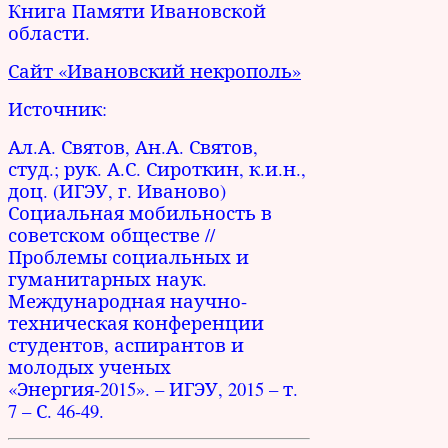
Книга Памяти Ивановской
области.
Сайт «Ивановский некрополь»
Источник:
Ал.А. Святов, Ан.А. Святов,
студ.; рук. А.С. Сироткин, к.и.н.,
доц. (ИГЭУ, г. Иваново)
Социальная мобильность в
советском обществе //
Проблемы социальных и
гуманитарных наук.
Международная научно-
техническая конференции
студентов, аспирантов и
молодых ученых
«Энергия-2015». – ИГЭУ, 2015 – т.
7 – С. 46-49.