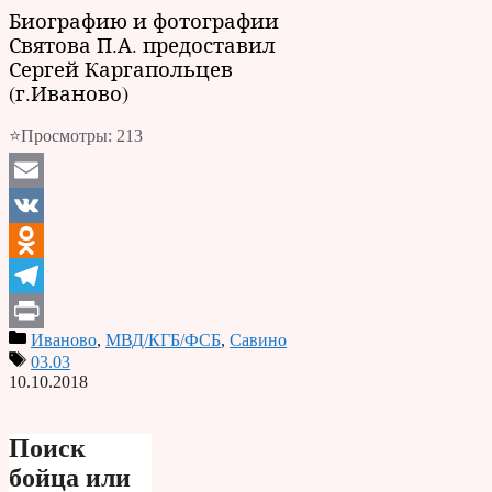
Биографию и фотографии
Святова П.А. предоставил
Сергей Каргапольцев
(г.Иваново)
⭐Просмотры:
213
Email
VK
Odnoklassniki
Telegram
Иваново
,
МВД/КГБ/ФСБ
,
Савино
Print
03.03
10.10.2018
Поиск
бойца или