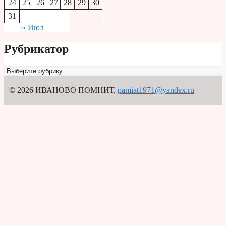
24
25
26
27
28
29
30
31
« Июл
Рубрикатор
Рубрикатор
© 2026 ИВАНОВО ПОМНИТ
,
pamiat1971@yandex.ru