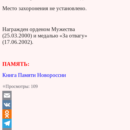
Место захоронения не установлено.
Награжден орденом Мужества
(25.03.2000) и медалью «За отвагу»
(17.06.2002).
ПАМЯТЬ:
Книга Памяти Новороссии
⭐Просмотры:
109
Email
VK
Odnoklassniki