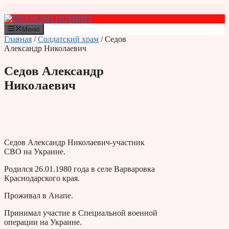
Перейти
к
содержимому
Меню
Главная
/
Солдатский храм
/ Седов
Александр Николаевич
Седов Александр
Николаевич
Седов Александр Николаевич-участник
СВО на Украине.
Родился 26.01.1980 года в селе Варваровка
Краснодарского края.
Проживал в Анапе.
Принимал участие в Специальной военной
операции на Украине.