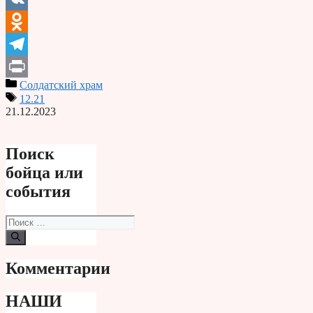
VK
Odnoklassniki
Telegram
Солдатский храм
Print
12.21
21.12.2023
Поиск
бойца или
события
Поиск:
Комментарии
НАШИ