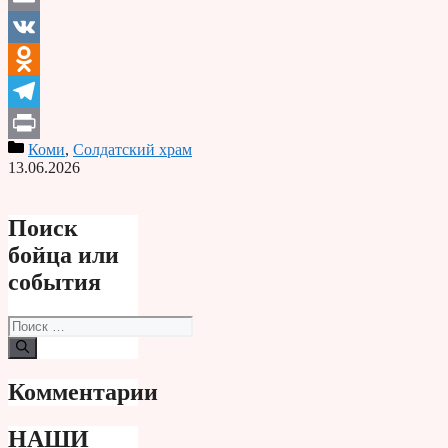
Email
VK
Odnoklassniki
Telegram
Коми
,
Солдатский храм
Print
13.06.2026
Поиск
бойца или
события
Поиск:
Комментарии
НАШИ