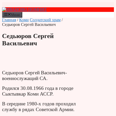
Перейти
к
содержимому
Меню
Главная
/
Коми
Солдатский храм
/
Седьюров Сергей Васильевич
Седьюров Сергей
Васильевич
Седьюров Сергей Васильевич-
военнослужащий СА.
Родился 30.08.1966 года в городе
Сыктывкар Коми АССР.
В середине 1980-х годов проходил
службу в рядах Советской Армии.