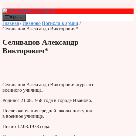
Перейти
к
содержимому
Меню
Главная
/
Иваново
Погибли в армии
/
Селиванов Александр Викторович*
Селиванов Александр
Викторович*
Селиванов Александр Викторович-курсант
военного училища.
Родился 21.08.1958 года в городе Иваново.
После окончания средней школы поступил
в военное училище.
Погиб 12.03.1978 года.