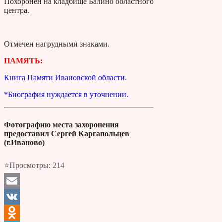
Похоронен на кладбище Балино областного
центра.
Отмечен нагрудными знаками.
ПАМЯТЬ:
Книга Памяти Ивановской области.
*Биография нуждается в уточнении.
Фотографию места захоронения
предоставил Сергей Каргапольцев
(г.Иваново)
⭐Просмотры:
214
Email
VK