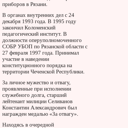
приборов в Рязани.
В органах внутренних дел с 24
декабря 1993 года. В 1995 году
закончил Коломенский
педагогический институт. В
должности оперуполномоченного
СОБР УБОП по Рязанской области с
27 февраля 1997 года. Принимал
участие в наведении
конституционного порядка на
территории Чеченской Республики.
За личное мужество и отвагу,
проявленные при исполнении
служебного долга, старший
лейтенант милиции Селиванов
Константин Александрович был
награжден медалью «За отвагу».
Находясь в очередной