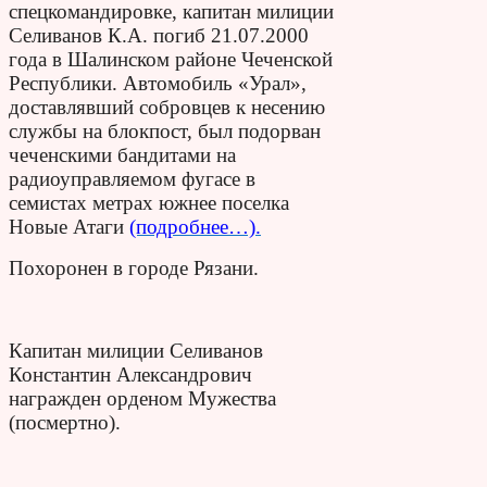
спецкомандировке, капитан милиции
Селиванов К.А. погиб 21.07.2000
года в Шалинском районе Чеченской
Республики. Автомобиль «Урал»,
доставлявший собровцев к несению
службы на блокпост, был подорван
чеченскими бандитами на
радиоуправляемом фугасе в
семистах метрах южнее поселка
Новые Атаги
(подробнее…).
Похоронен в городе Рязани.
Капитан милиции Селиванов
Константин Александрович
награжден орденом Мужества
(посмертно).