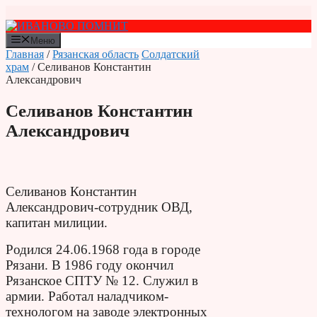
Перейти
к
содержимому
Меню
Главная
/
Рязанская область
Солдатский
храм
/ Селиванов Константин
Александрович
Селиванов Константин
Александрович
Селиванов Константин
Александрович-сотрудник ОВД,
капитан милиции.
Родился 24.06.1968 года в городе
Рязани. В 1986 году окончил
Рязанское СПТУ № 12. Служил в
армии. Работал наладчиком-
технологом на заводе электронных