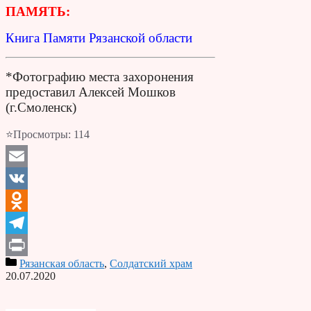
ПАМЯТЬ:
Книга Памяти Рязанской области
*Фотографию места захоронения
предоставил Алексей Мошков
(г.Смоленск)
⭐Просмотры:
114
Email
VK
Odnoklassniki
Telegram
Рязанская область
,
Солдатский храм
Print
20.07.2020