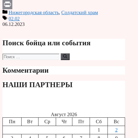
Telegram
Нижегородская область
,
Солдатский храм
Print
02.02
06.12.2023
Поиск бойца или события
Поиск:
Комментарии
НАШИ ПАРТНЕРЫ
Август 2026
Пн
Вт
Ср
Чт
Пт
Сб
Вс
1
2