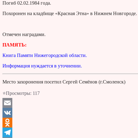
Погиб 02.02.1984 года.
Похоронен на кладбище «Красная Этна» в Нижнем Новгороде.
Отмечен наградами.
ПАМЯТЬ:
Книга Памяти Нижегородской области.
Информация нуждается в уточнении.
Место захоронения посетил Сергей Семёнов (г.Смоленск)
⭐Просмотры:
117
Email
VK
Odnoklassniki