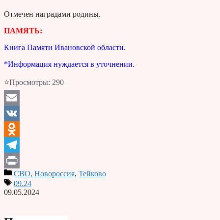
Отмечен наградами родины.
ПАМЯТЬ:
Книга Памяти Ивановской области.
*Информация нуждается в уточнении.
⭐Просмотры:
290
Email
VK
Odnoklassniki
Telegram
СВО, Новороссия
,
Тейково
Print
09.24
09.05.2024