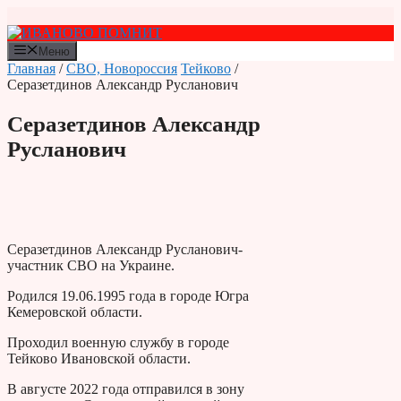
Перейти
к
содержимому
Меню
Главная
/
СВО, Новороссия
Тейково
/
Серазетдинов Александр Русланович
Серазетдинов Александр
Русланович
Серазетдинов Александр Русланович-
участник СВО на Украине.
Родился 19.06.1995 года в городе Югра
Кемеровской области.
Проходил военную службу в городе
Тейково Ивановской области.
В августе 2022 года отправился в зону