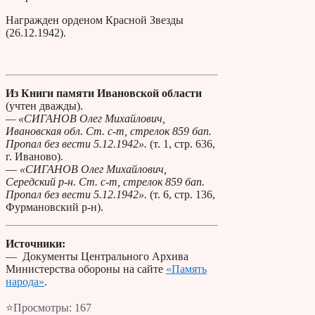
Награжден орденом Красной Звезды
(26.12.1942).
Из Книги памяти Ивановской области
(учтен дважды).
— «СИГАНОВ Олег Михайлович,
Ивановская обл. Ст. с-т, стрелок 859 бап.
Пропал без вести 5.12.1942».
(т. 1, стр. 636,
г. Иваново).
—
«СИГАНОВ Олег Михайлович,
Середский р-н. Ст. с-т, стрелок 859 бап.
Пропал без вести 5.12.1942».
(т. 6, стр. 136,
Фурмановский р-н).
Источники:
— Документы Центрального Архива
Министерства обороны на сайте
«Память
народа»
.
⭐Просмотры:
167