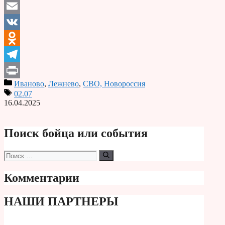
Email
VK
Odnoklassniki
Telegram
Иваново
,
Лежнево
,
СВО, Новороссия
Print
02.07
16.04.2025
Поиск бойца или события
Поиск:
Комментарии
НАШИ ПАРТНЕРЫ