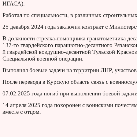
ИГАСА).
Работал по специальности, в различных строительных
25 декабря 2024 года заключил контракт с Министер
В должности стрелка-помощника гранатометчика дес
137-го гвардейского парашютно-десантного Рязанско
й гвардейской воздушно-десантной Тульской Красноз
Специальной военной операции.
Выполнял боевые задачи на территрии ЛНР, участвов
После перевода в Курскую область связь с военносл
07.02.2025 года погиб при выполнении боевой задачи
14 апреля 2025 года похоронен с воинскими почестям
вместе с отцом.