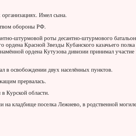
 организациях. Имел сына.
ством обороны РФ.
антно-штурмовой роты десантно-штурмового батальон
го ордена Красной Звезды Кубанского казачьего полка
намённой ордена Кутузова дивизии принимал участие 
ал в освобождении двух населённых пунктов.
ужащим прервалась.
 в Курской области.
и на кладбище поселка Лежнево, в родственной могиле