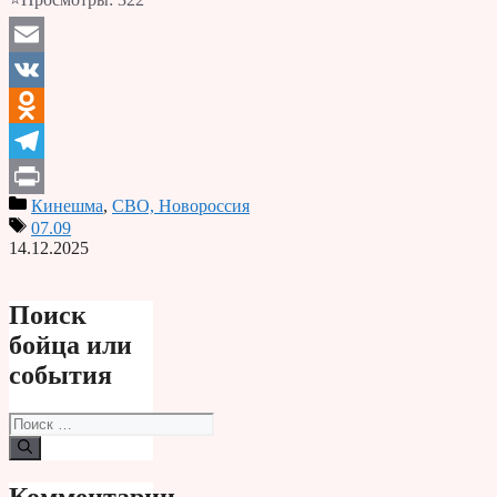
Email
VK
Odnoklassniki
Telegram
Кинешма
,
СВО, Новороссия
Print
07.09
14.12.2025
Поиск
бойца или
события
Поиск:
Комментарии