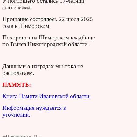
У погибшего остались 17-летний
сын и мама.
Прощание состоялось 22 июля 2025
года в Шиморском.
Похоронен на Шиморском кладбище
г.о.Выкса Нижегородской области.
Данными о наградах мы пока не
располагаем.
ПАМЯТЬ:
Книга Памяти Ивановской области.
Информация нуждается в
уточнении.
⭐Просмотры:
322