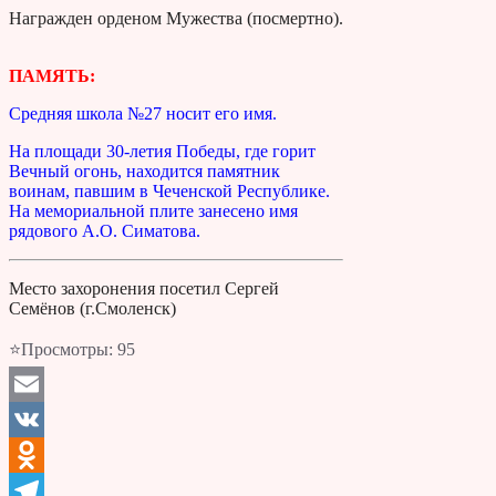
Награжден орденом Мужества (посмертно).
ПАМЯТЬ:
Средняя школа №27 носит его имя.
На площади 30-летия Победы, где горит
Вечный огонь, находится памятник
воинам, павшим в Чеченской Республике.
На мемориальной плите занесено имя
рядового А.О. Симатова.
Место захоронения посетил Сергей
Семёнов (г.Смоленск)
⭐Просмотры:
95
Email
VK
Odnoklassniki