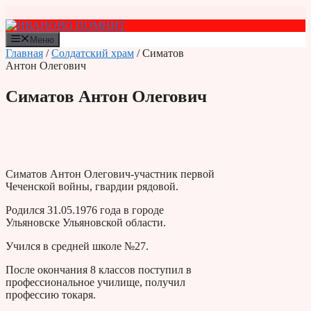
Перейти
к
содержимому
Меню
Главная
/
Солдатский храм
/ Симатов
Антон Олегович
Симатов Антон Олегович
Симатов Антон Олегович-участник первой
Чеченской войны, гвардии рядовой.
Родился 31.05.1976 года в городе
Ульяновске Улья­новской области.
Учился в средней школе №27.
После окончания 8 классов поступил в
профессиональное училище, получил
профессию токаря.