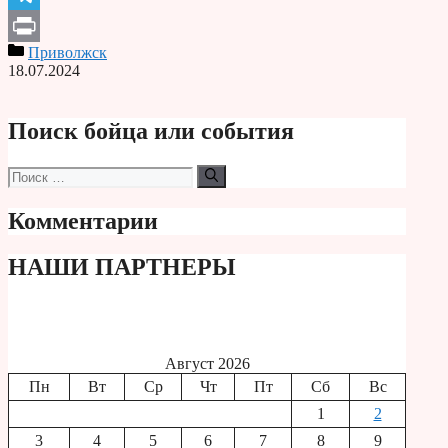
Telegram
Приволжск
Print
18.07.2024
Поиск бойца или события
Поиск:
Комментарии
НАШИ ПАРТНЕРЫ
Август 2026
Пн
Вт
Ср
Чт
Пт
Сб
Вс
1
2
3
4
5
6
7
8
9