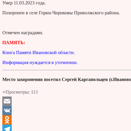
Умер 11.03.2023 года.
Похоронен в селе Горки-Чириковы Приволжского района.
Отмечен наградами.
ПАМЯТЬ:
Книга Памяти Ивановской области.
Информация нуждается в уточнении.
Место захоронения посетил Сергей Каргапольцев (г.Иваново
⭐Просмотры:
113
Email
VK
Odnoklassniki