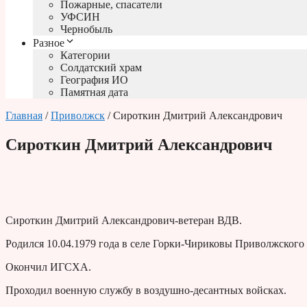
Пожарные, спасатели
УФСИН
Чернобыль
Разное
Категории
Солдатский храм
География ИО
Памятная дата
Главная
/
Приволжск
/ Сироткин Дмитрий Александрович
Сироткин Дмитрий Александрович
Сироткин Дмитрий Александрович-ветеран ВДВ.
Родился 10.04.1979 года в селе Горки-Чириковы Приволжского
Окончил ИГСХА.
Проходил военную службу в воздушно-десантных войсках.