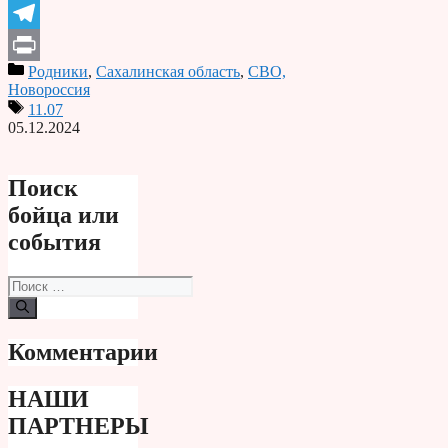
Odnoklassniki
Telegram
Родники
,
Сахалинская область
,
СВО,
Print
Новороссия
11.07
05.12.2024
Поиск
бойца или
события
Поиск:
Комментарии
НАШИ
ПАРТНЕРЫ