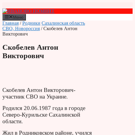
Перейти
к
содержимому
Меню
Главная
/
Родники
Сахалинская область
СВО, Новороссия
/ Скобелев Антон
Викторович
Скобелев Антон
Викторович
Скобелев Антон Викторович-
участник СВО на Украине.
Родился 20.06.1987 года в городе
Северо-Курильске Сахалинской
области.
Жил в Родниковском районе, учился