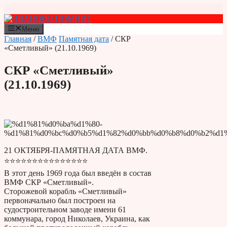
Перейти
к
содержимому
Меню
Главная
/
ВМФ
Памятная дата
/ СКР
«Сметливый» (21.10.1969)
СКР «Сметливый»
(21.10.1969)
21 ОКТЯБРЯ-ПАМЯТНАЯ ДАТА ВМФ.
⭐⭐⭐⭐⭐⭐⭐⭐⭐⭐⭐⭐⭐⭐⭐
В этот день 1969 года был введён в состав
ВМФ СКР «Сметливый».
Сторожевой корабль «Сметливый»
первоначально был построен на
судостроительном заводе имени 61
коммунара, город Николаев, Украина, как