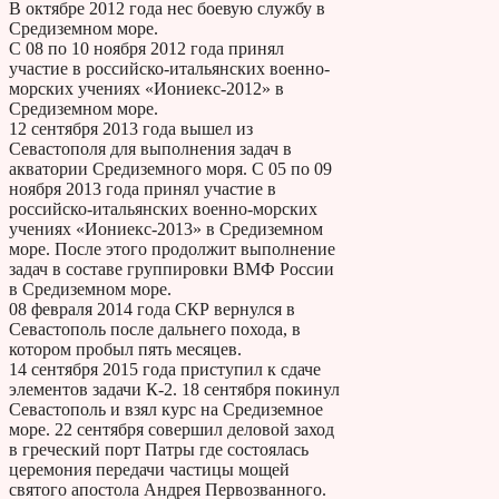
В октябре 2012 года нес боевую службу в
Средиземном море.
С 08 по 10 ноября 2012 года принял
участие в российско-итальянских военно-
морских учениях «Иониекс-2012» в
Средиземном море.
12 сентября 2013 года вышел из
Севастополя для выполнения задач в
акватории Средиземного моря. С 05 по 09
ноября 2013 года принял участие в
российско-итальянских военно-морских
учениях «Иониекс-2013» в Средиземном
море. После этого продолжит выполнение
задач в составе группировки ВМФ России
в Средиземном море.
08 февраля 2014 года СКР вернулся в
Севастополь после дальнего похода, в
котором пробыл пять месяцев.
14 сентября 2015 года приступил к сдаче
элементов задачи К-2. 18 сентября покинул
Севастополь и взял курс на Средиземное
море. 22 сентября совершил деловой заход
в греческий порт Патры где состоялась
церемония передачи частицы мощей
святого апостола Андрея Первозванного.