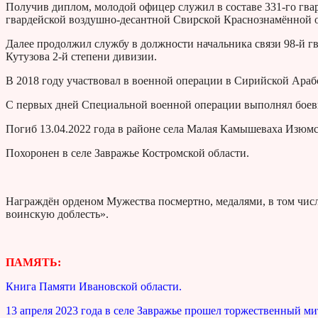
Получив диплом, молодой офицер служил в составе 331-го гва
гвардейской воздушно-десантной Свирской Краснознамённой о
Далее продолжил службу в должности начальника связи 98-й 
Кутузова 2-й степени дивизии.
В 2018 году участвовал в военной операции в Сирийской Араб
С первых дней Специальной военной операции выполнял боевы
Погиб 13.04.2022 года в районе села Малая Камышеваха Изюм
Похоронен в селе Завражье Костромской области.
Награждён орденом Мужества посмертно, медалями, в том числе
воинскую доблесть».
ПАМЯТЬ:
Книга Памяти Ивановской области.
13 апреля 2023 года в селе Завражье прошел торжественный 