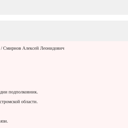
/ Смирнов Алексей Леонидович
дии подполковник.
стромской области.
язи.