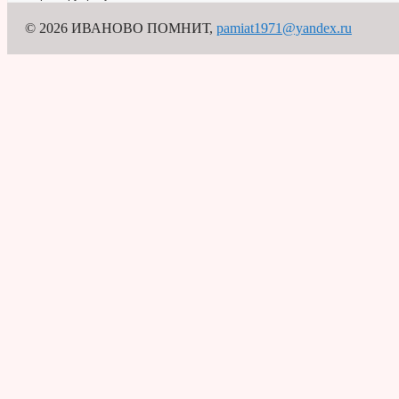
© 2026 ИВАНОВО ПОМНИТ
,
pamiat1971@yandex.ru