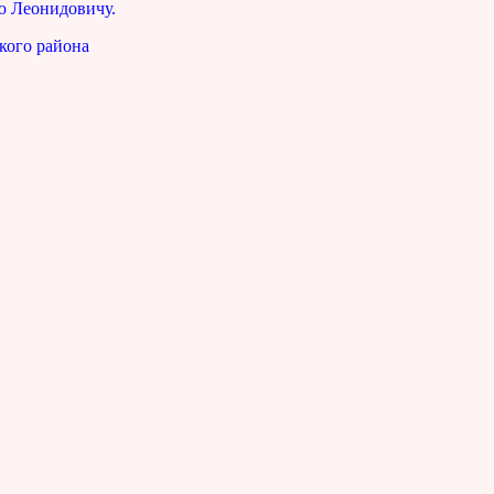
ю Леонидовичу.
кого района