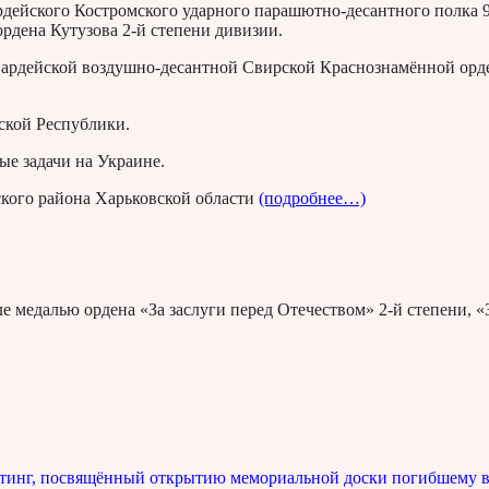
рдейского Костромского ударного парашютно-десантного полка 
рдена Кутузова 2-й степени дивизии.
гвардейской воздушно-десантной Свирской Краснознамённой орд
ской Республики.
е задачи на Украине.
ского района Харьковской области
(подробнее…)
 медалью ордена «За заслуги перед Отечеством» 2-й степени, «
митинг, посвящённый открытию мемориальной доски погибшему 