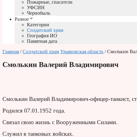
Пожарные, спасатели
УФСИН
Чернобыль
Разное
Категории
Солдатский храм
География ИО
Памятная дата
Главная
/
Солдатский храм
Ульяновская область
/ Смолькин Ва
Смолькин Валерий Владимирович
Смолькин Валерий Владимирович-офицер-танкист, ст
Родился 07.01.1952 года.
Связал свою жизнь с Вооруженными Силами.
Служил в танковых войсках.