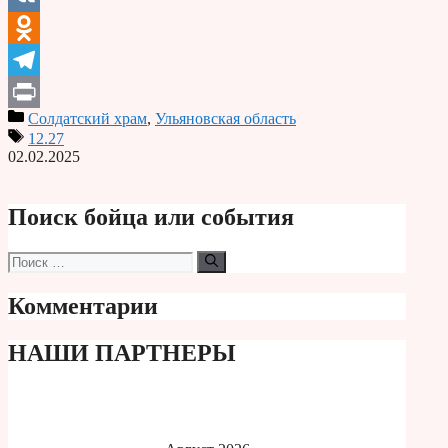
VK
Odnoklassniki
Telegram
Солдатский храм
,
Ульяновская область
Print
12.27
02.02.2025
Поиск бойца или события
Поиск:
Комментарии
НАШИ ПАРТНЕРЫ