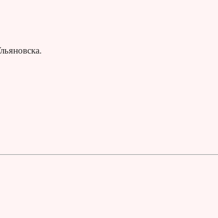
льяновска.