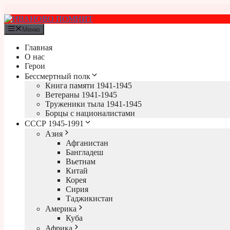
Перейти
к
содержимому
Меню
Главная
О нас
Герои
Бессмертный полк
Книга памяти 1941-1945
Ветераны 1941-1945
Труженики тыла 1941-1945
Борцы с националистами
СССР 1945-1991
Азия
Афганистан
Бангладеш
Вьетнам
Китай
Корея
Сирия
Таджикистан
Америка
Куба
Африка