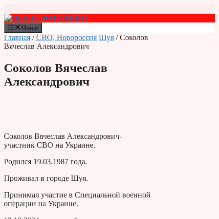
Перейти
к
содержимому
Меню
Главная
/
СВО, Новороссия
Шуя
/ Соколов
Вячеслав Александрович
Соколов Вячеслав
Александрович
Соколов Вячеслав Александрович-
участник СВО на Украине.
Родился 19.03.1987 года.
Проживал в городе Шуя.
Принимал участие в Специальной военной
операции на Украине.