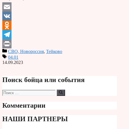
Email
VK
Odnoklassniki
Telegram
СВО, Новороссия
,
Тейково
Print
04.01
14.09.2023
Поиск бойца или события
Поиск:
Комментарии
НАШИ ПАРТНЕРЫ