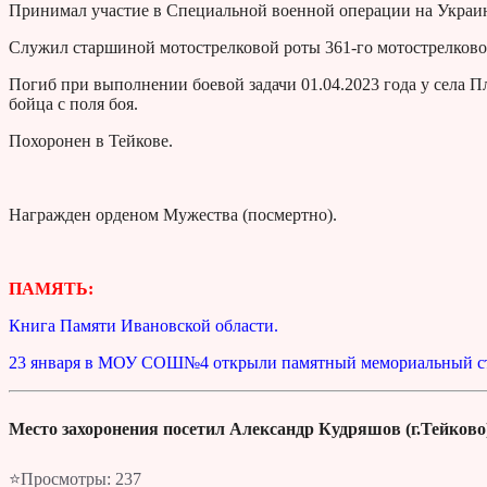
Принимал участие в Специальной военной операции на Украи
Служил старшиной мотострелковой роты 361-го мотострелково
Погиб при выполнении боевой задачи 01.04.2023 года у села 
бойца с поля боя.
Похоронен в Тейкове.
Награжден орденом Мужества (посмертно).
ПАМЯТЬ:
Книга Памяти Ивановской области.
23 января в МОУ СОШ№4 открыли памятный мемориальный с
Место захоронения посетил Александр Кудряшов (г.Тейково
⭐Просмотры:
237