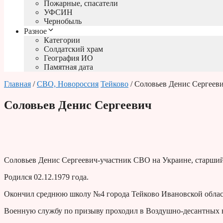
Пожарные, спасатели
УФСИН
Чернобыль
Разное
Категории
Солдатский храм
География ИО
Памятная дата
Главная
/
СВО, Новороссия
Тейково
/ Соловьев Денис Сергеев
Соловьев Денис Сергеевич
Соловьев Денис Сергеевич-участник СВО на Украине, старши
Родился 02.12.1979 года.
Окончил среднюю школу №4 города Тейково Ивановской облас
Военную службу по призыву проходил в Воздушно-десантных 