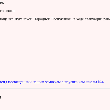
не.
го полка.
Площанка Луганской Народной Республики, в ходе эвакуации ран
тенд посвященный нашим землякам выпускникам школы №4.
)