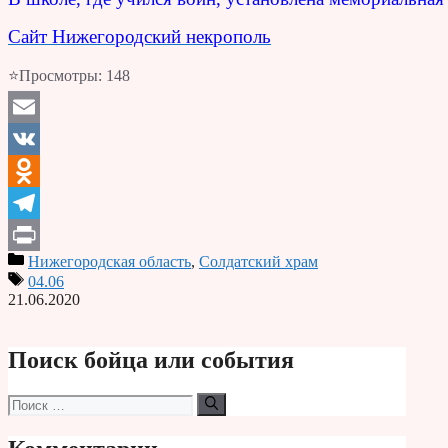
Сайт Нижегородский некрополь
⭐Просмотры:
148
Email
VK
Odnoklassniki
Telegram
Нижегородская область
,
Солдатский храм
Print
04.06
21.06.2020
Поиск бойца или события
Поиск: