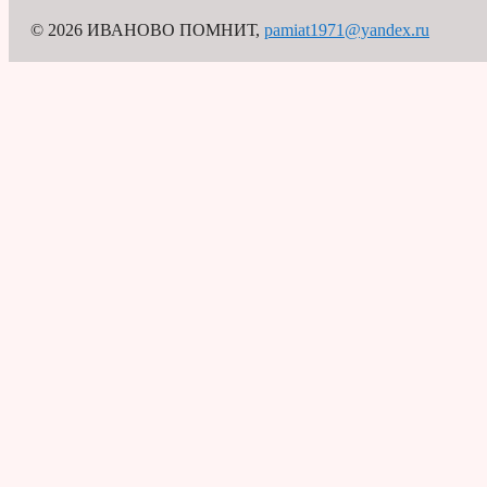
© 2026 ИВАНОВО ПОМНИТ
,
pamiat1971@yandex.ru