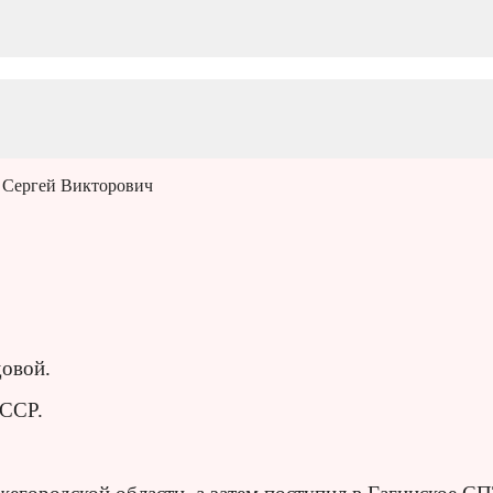
 Сергей Викторович
довой.
 ССР.