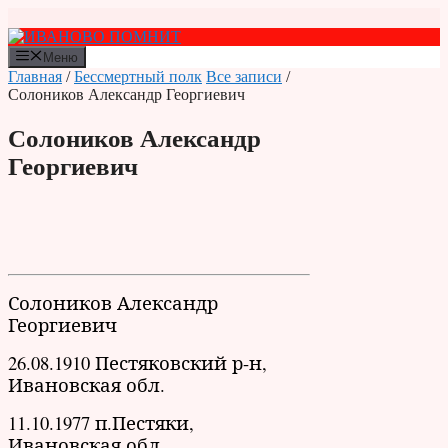
Перейти
к
содержимому
Меню
Главная
/
Бессмертный полк
Все записи
/
Солоников Александр Георгиевич
Солоников Александр
Георгиевич
Солоников Александр
Георгиевич
26.08.1910 Пестяковский р-н,
Ивановская обл.
11.10.1977 п.Пестяки,
Ивановская обл.