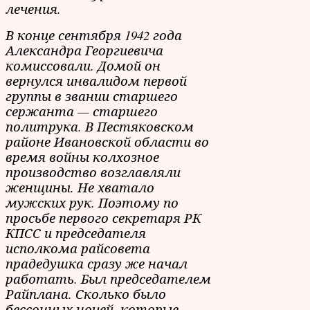
лечения.
В конце сентября 1942 года
Александра Георгиевича
комиссовали. Домой он
вернулся инвалидом первой
группы в звании старшего
сержанта — старшего
политрука. В Пестяковском
районе Ивановской области во
время войны колхозное
производство возглавляли
женщины. Не хватало
мужских рук. Поэтому по
просьбе первого секретаря РК
КПСС и председателя
исполкома райсовета
прадедушка сразу же начал
работать. Был председателем
Райплана. Сколько было
бессонных ночей, которые