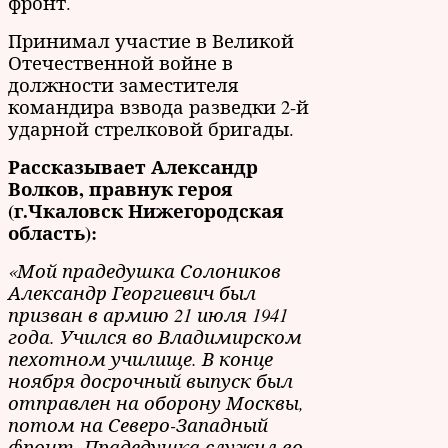
фронт.
Принимал участие в Великой
Отечественной войне в
должности заместителя
командира взвода разведки 2-й
ударной стрелковой бригады.
Рассказывает Александр
Волков, правнук героя
(г.Чкаловск Нижегородская
область):
«Мой прадедушка Солоников
Александр Георгиевич был
призван в армию 21 июля 1941
года. Учился во Владимирском
пехотном училище. В конце
ноября досрочный выпуск был
отправлен на оборону Москвы,
потом на Северо-Западный
фронт. Прадедушка служил во