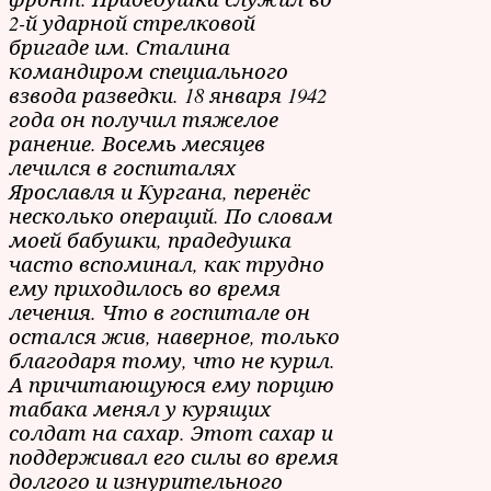
2-й ударной стрелковой
бригаде им. Сталина
командиром специального
взвода разведки. 18 января 1942
года он получил тяжелое
ранение. Восемь месяцев
лечился в госпиталях
Ярославля и Кургана, перенёс
несколько операций. По словам
моей бабушки, прадедушка
часто вспоминал, как трудно
ему приходилось во время
лечения. Что в госпитале он
остался жив, наверное, только
благодаря тому, что не курил.
А причитающуюся ему порцию
табака менял у курящих
солдат на сахар. Этот сахар и
поддерживал его силы во время
долгого и изнурительного