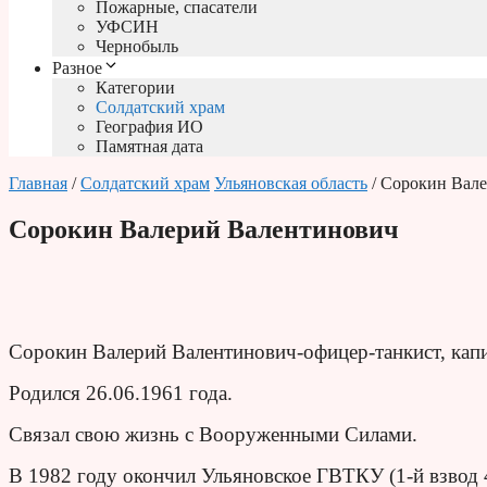
Пожарные, спасатели
УФСИН
Чернобыль
Разное
Категории
Солдатский храм
География ИО
Памятная дата
Главная
/
Солдатский храм
Ульяновская область
/ Сорокин Вал
Сорокин Валерий Валентинович
Сорокин Валерий Валентинович-офицер-танкист, капи
Родился 26.06.1961 года.
Связал свою жизнь с Вооруженными Силами.
В 1982 году окончил Ульяновское ГВТКУ (1-й взвод 