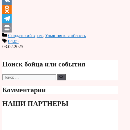
VK
Odnoklassniki
Telegram
Солдатский храм
,
Ульяновская область
Print
04.05
03.02.2025
Поиск бойца или события
Поиск:
Комментарии
НАШИ ПАРТНЕРЫ