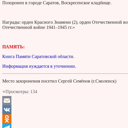
Похоронен в городе Саратов, Воскресенское кладбище.
Награды: орден Красного Знамени (2), орден Отечественной во
Отечественной войне 1941–1945 гг.»
ПАМЯТЬ:
Книга Памяти Саратовской области.
Информация нуждается в уточнении.
Место захоронения посетил Сергей Семёнов (г.Смоленск)
⭐Просмотры:
134
Email
VK
Odnoklassniki