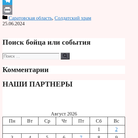
Telegram
Саратовская область
,
Солдатский храм
Print
25.06.2024
Поиск бойца или события
Поиск:
Комментарии
НАШИ ПАРТНЕРЫ
Август 2026
Пн
Вт
Ср
Чт
Пт
Сб
Вс
1
2
3
4
5
6
7
8
9