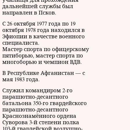
дальнейшей службы был
направлен в Псков.
С 26 октября 1977 года по 19
октября 1978 года находился в
Эфиопии в качестве военного
специалиста.
Мастер спорта по офицерскому
пятиборью, мастер спорта по
многоборью и чемпион ВДВ.
В Республике Афганистан — с
мая 1983 года.
Служил командиром 2-го
парашютно-десантного
батальона 350-го гвардейского
парашютно-десантного
Краснознамённого ордена
Суворова 3-й степени полка
103-й гвардейской воздушно-