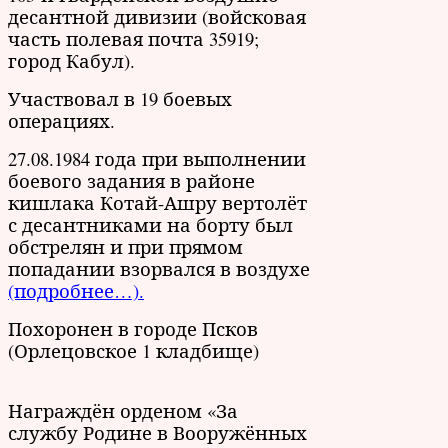
десантной дивизии (войсковая
часть полевая почта 35919;
город Кабул).
Участвовал в 19 боевых
операциях.
27.08.1984 года при выполнении
боевого задания в районе
кишлака Котай-Ашру вертолёт
с десантниками на борту был
обстрелян и при прямом
попадании взорвался в воздухе
(подробнее…).
Похоронен в городе Псков
(Орлецовское 1 кладбище)
Награждён орденом «За
службу Родине в Вооружённых