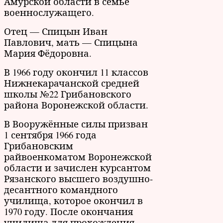
Амурской области в семье
военнослужащего.
Отец — Спицын Иван
Павлович, мать — Спицына
Мария Фёдоровна.
В 1966 году окончил 11 классов
Нижнекарачанской средней
школы №22 Грибановского
района Воронежской области.
В Вооружённые силы призван
1 сентября 1966 года
Грибановским
райвоенкоматом Воронежской
области и зачислен курсантом
Рязанского высшего воздушно-
десантного командного
училища, которое окончил в
1970 году. После окончания
училища для прохождения