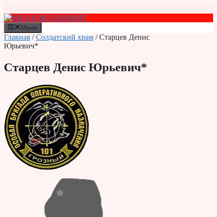
Перейти
к
содержимому
Меню
Главная
/
Солдатский храм
/ Старцев Денис
Юрьевич*
Старцев Денис Юрьевич*