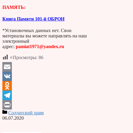
ПАМЯТЬ:
Книга Памяти 101-й ОБРОН
*Установочных данных нет. Свои
материалы вы можете направлять на наш
электронный
адрес:
pamiat1971@yandex.ru
⭐Просмотры:
86
Email
VK
Odnoklassniki
Telegram
Солдатский храм
Print
06.07.2020