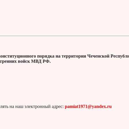
конституционного порядка на территории Чеченской Республ
утренних войск МВД РФ.
лять на наш электронный адрес:
pamiat1971@yandex.ru