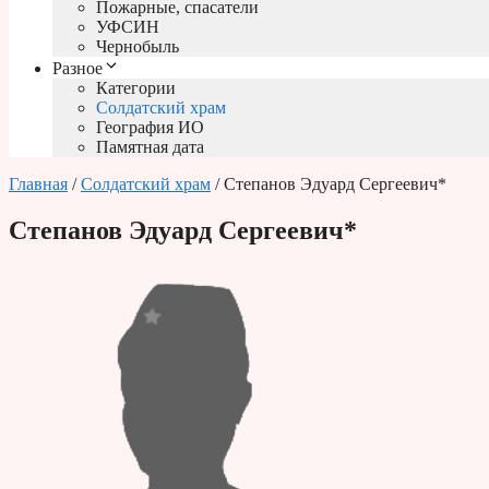
Пожарные, спасатели
УФСИН
Чернобыль
Разное
Категории
Солдатский храм
География ИО
Памятная дата
Главная
/
Солдатский храм
/ Степанов Эдуард Сергеевич*
Степанов Эдуард Сергеевич*