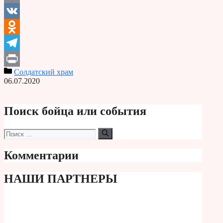
Email
VK
Odnoklassniki
Telegram
Солдатский храм
Print
06.07.2020
Поиск бойца или события
Поиск:
Комментарии
НАШИ ПАРТНЕРЫ