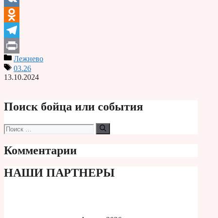
VK
Odnoklassniki
Telegram
Лежнево
Print
03.26
13.10.2024
Поиск бойца или события
Поиск:
Комментарии
НАШИ ПАРТНЕРЫ