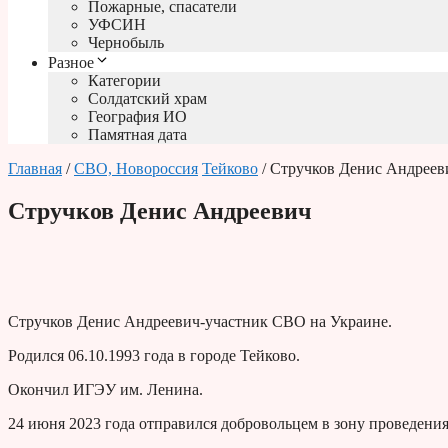
Пожарные, спасатели
УФСИН
Чернобыль
Разное
Категории
Солдатский храм
География ИО
Памятная дата
Главная
/
СВО, Новороссия
Тейково
/ Стручков Денис Андреев
Стручков Денис Андреевич
Стручков Денис Андреевич-участник СВО на Украине.
Родился 06.10.1993 года в городе Тейково.
Окончил ИГЭУ им. Ленина.
24 июня 2023 года отправился добровольцем в зону проведени