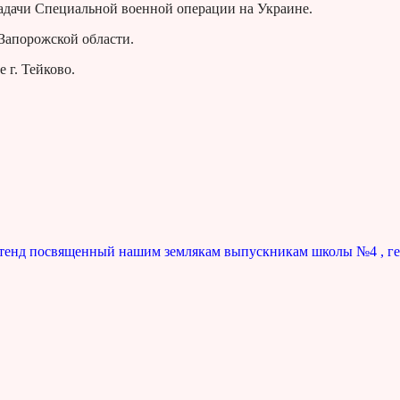
адачи Специальной военной операции на Украине.
 Запорожской области.
 г. Тейково.
енд посвященный нашим землякам выпускникам школы №4 , г