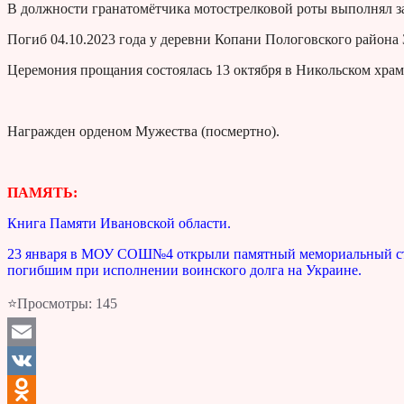
В должности гранатомётчика мотострелковой роты выполнял з
Погиб 04.10.2023 года у деревни Копани Пологовского района
Церемония прощания состоялась 13 октября в Никольском храме
Награжден орденом Мужества (посмертно).
ПАМЯТЬ:
Книга Памяти Ивановской области.
23 января в МОУ СОШ№4 открыли памятный мемориальный ст
погибшим при исполнении воинского долга на Украине.
⭐Просмотры:
145
Email
VK