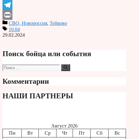
Odnoklassniki
Telegram
СВО, Новороссия
,
Тейково
Print
10.04
29.02.2024
Поиск бойца или события
Поиск:
Комментарии
НАШИ ПАРТНЕРЫ
Август 2026
Пн
Вт
Ср
Чт
Пт
Сб
Вс