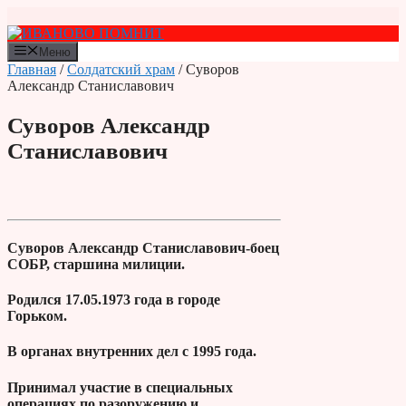
Перейти
к
содержимому
Меню
Главная
/
Солдатский храм
/ Суворов
Александр Станиславович
Суворов Александр
Станиславович
Суворов Александр Станиславович-боец
СОБР, старшина милиции.
Родился 17.05.1973 года в городе
Горьком.
В органах внутренних дел с 1995 года.
Принимал участие в специальных
операциях по разоружению и