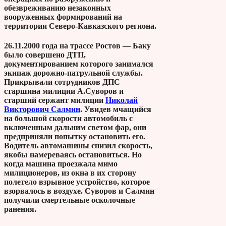
обезвреживанию незаконных
вооруженных формирований на
территории Северо-Кавказского региона.
26.11.2000 года на трассе Ростов — Баку
было совершено ДТП,
документированием которого занимался
экипаж дорожно-патрульной службы.
Прикрывали сотрудников ДПС
старшина милиции А.Суворов и
старший сержант милиции
Николай
Викторович Салмин
. Увидев мчащийся
на большой скорости автомобиль с
включенным дальним светом фар, они
предприняли попытку остановить его.
Водитель автомашины снизил скорость,
якобы намереваясь остановиться. Но
когда машина проезжала мимо
милиционеров, из окна в их сторону
полетело взрывное устройство, которое
взорвалось в воздухе. Суворов и Салмин
получили смертельные осколочные
ранения.