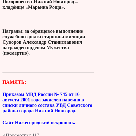
Похоронен в г.Нижний Новгород –
кладбище «Марьина Роща».
Награды: за образцовое выполнение
служебного долга старшина милиции
Суворов Александр Станиславович
награжден орденом Мужества
(посмертно).
ПАМЯТЬ:
Приказом МВД России № 745 от 16
августа 2001 года зачислен навечно в
списки личного состава УВД Советского
района города Нижний Новгород.
Сайт Нижегородский некрополь.
⭐Просмотры:
117