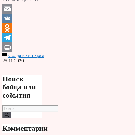
Email
VK
Odnoklassniki
Telegram
Солдатский храм
Print
25.11.2020
Поиск
бойца или
события
Поиск:
Комментарии