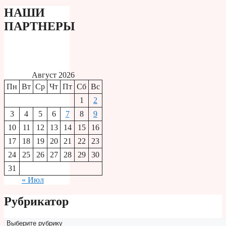
НАШИ
ПАРТНЕРЫ
Август 2026
Пн
Вт
Ср
Чт
Пт
Сб
Вс
1
2
3
4
5
6
7
8
9
10
11
12
13
14
15
16
17
18
19
20
21
22
23
24
25
26
27
28
29
30
31
« Июл
Рубрикатор
Рубрикатор