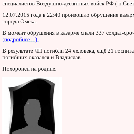
специалистов Воздушно-десантных войск РФ ( п.Свет
12.07.2015 года в 22:40 произошло обрушение казар
города Омска.
В момент обрушения в казарме спали 337 солдат-сро
(подробнее…).
В результате ЧП погибли 24 человека, ещё 21 госпит
погибших оказался и Владислав.
Похоронен на родине.