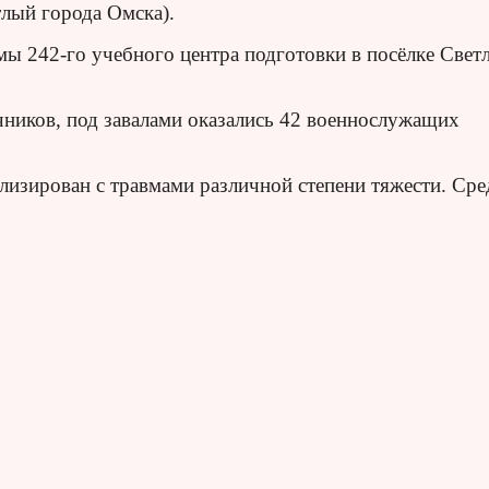
лый города Омска).
мы 242-го учебного центра подготовки в посёлке Свет
чников, под завалами оказались 42 военнослужащих
ализирован с травмами различной степени тяжести. Сре