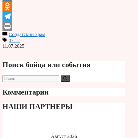
VK
Odnoklassniki
Telegram
Солдатский храм
Print
07.12
11.07.2025
Поиск бойца или события
Поиск:
Комментарии
НАШИ ПАРТНЕРЫ
Август 2026