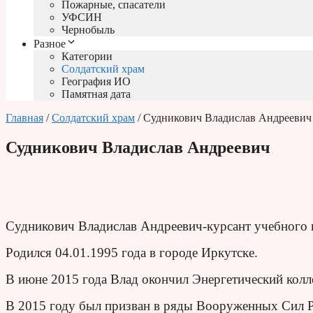
Пожарные, спасатели
УФСИН
Чернобыль
Разное
Категории
Солдатский храм
География ИО
Памятная дата
Главная
/
Солдатский храм
/ Судникович Владислав Андреевич
Судникович Владислав Андреевич
Судникович Владислав Андреевич-курсант учебного 
Родился 04.01.1995 года в городе Иркутске.
В июне 2015 года Влад окончил Энергетический колл
В 2015 году был призван в ряды Вооруженных Сил Р