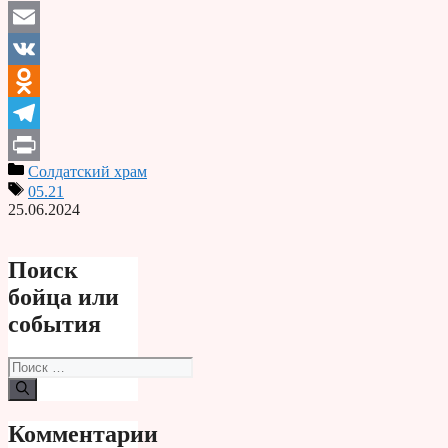
Email
VK
Odnoklassniki
Telegram
Солдатский храм
Print
05.21
25.06.2024
Поиск
бойца или
события
Поиск:
Комментарии