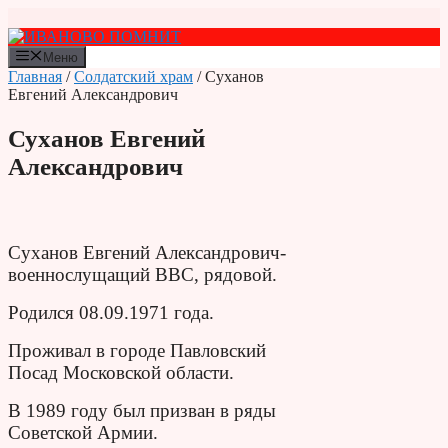
Перейти
к
содержимому
Меню
Главная
/
Солдатский храм
/ Суханов
Евгений Александрович
Суханов Евгений
Александрович
Суханов Евгений Александрович-
военнослущащий ВВС, рядовой.
Родился 08.09.1971 года.
Проживал в городе Павловский
Посад Московской области.
В 1989 году был призван в ряды
Советской Армии.