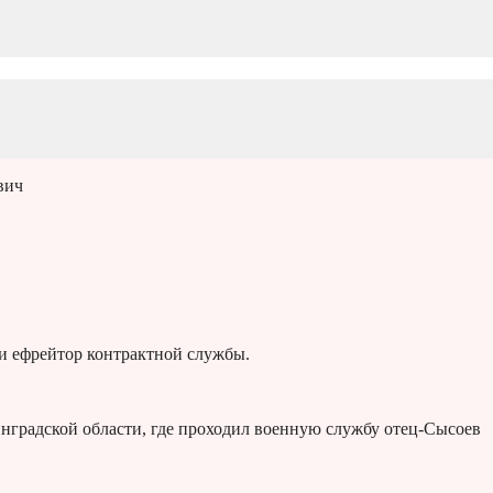
вич
и ефрейтор контрактной службы.
инградской области, где проходил военную службу отец-Сысоев