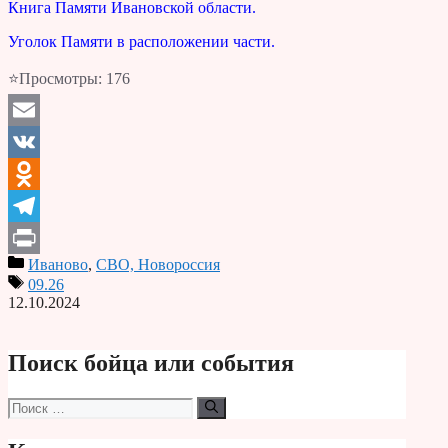
Книга Памяти Ивановской области.
Уголок Памяти в расположении части.
⭐Просмотры:
176
Email
VK
Odnoklassniki
Telegram
Иваново
,
СВО, Новороссия
Print
09.26
12.10.2024
Поиск бойца или события
Поиск: