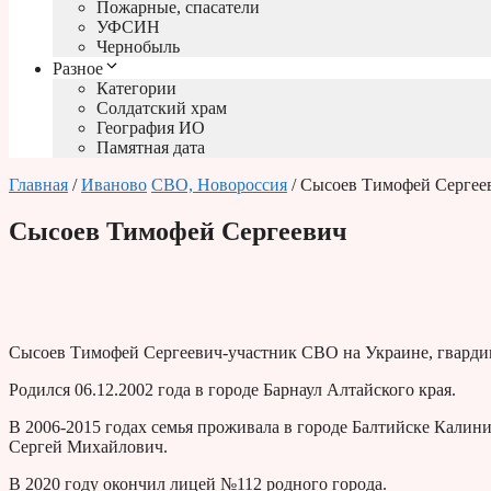
Пожарные, спасатели
УФСИН
Чернобыль
Разное
Категории
Солдатский храм
География ИО
Памятная дата
Главная
/
Иваново
СВО, Новороссия
/ Сысоев Тимофей Сергее
Сысоев Тимофей Сергеевич
Сысоев Тимофей Сергеевич-участник СВО на Украине, гварди
Родился 06.12.2002 года в городе Барнаул Алтайского края.
В 2006-2015 годах семья проживала в городе Балтийске Калин
Сергей Михайлович.
В 2020 году окончил лицей №112 родного города.