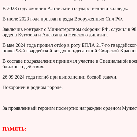
В 2023 году окончил Алтайский государственный колледж.
В июле 2023 года призван в ряды Вооруженных Сил РФ.
Заключив контракт с Министерством обороны РФ, служил в 98
ордена Кутузова и Александра Невского дивизии.
В мае 2024 года прошел отбор в роту БПЛА 217-го гвардейско
полка 98-й гвардейской воздушно-десантной Свирской Красно
В составе подразделения принимал участие в Специальной вое
ближнего действия.
26.09.2024 года погиб при выполнении боевой задачи.
Похоронен в родном городе.
За проявленный героизм посмертно награжден орденом Мужес
ПАМЯТЬ: