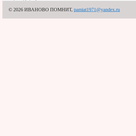
© 2026 ИВАНОВО ПОМНИТ
,
pamiat1971@yandex.ru