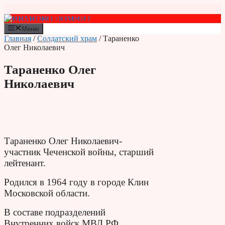
Перейти
к
содержимому
Меню
Главная
/
Солдатский храм
/ Тараненко
Олег Николаевич
Тараненко Олег
Николаевич
Тараненко Олег Николаевич-
участник Чеченской войны, старший
лейтенант.
Родился в 1964 году в городе Клин
Московской области.
В составе подразделений
Внутренних войск МВД РФ