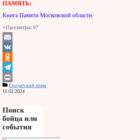
ПАМЯТЬ:
Книга Памяти Московской области.
⭐Просмотры:
97
Email
VK
Odnoklassniki
Telegram
Солдатский храм
Print
11.02.2024
Поиск
бойца или
события
Поиск: