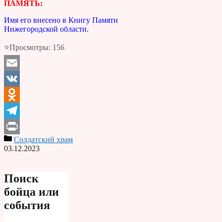
ПАМЯТЬ:
Имя его внесено в Книгу Памяти
Нижегородской области.
⭐Просмотры:
156
Email
VK
Odnoklassniki
Telegram
Солдатский храм
Print
03.12.2023
Поиск
бойца или
события