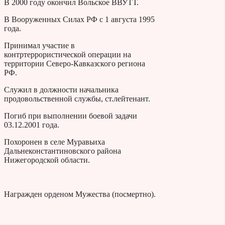
В 2000 году окончил Вольское ВВУТТ.
В Вооруженных Силах РФ с 1 августа 1995
года.
Принимал участие в
контртеррористической операции на
территории Северо-Кавказского региона
РФ.
Служил в должности начальника
продовольственной службы, ст.лейтенант.
Погиб при выполнении боевой задачи
03.12.2001 года.
Похоронен в селе Муравьиха
Дальнеконстантиновского района
Нижегородской области.
Награжден орденом Мужества (посмертно).