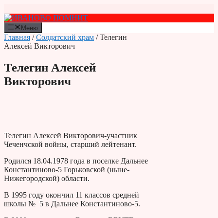
Перейти
к
содержимому
Меню
Главная
/
Солдатский храм
/ Телегин
Алексей Викторович
Телегин Алексей
Викторович
Телегин Алексей Викторович-участник
Чеченчской войны, старший лейтенант.
Родился 18.04.1978 года в поселке Дальнее
Константиново-5 Горьковской (ныне-
Нижегородской) области.
В 1995 году окончил 11 классов средней
школы № 5 в Дальнее Константиново-5.