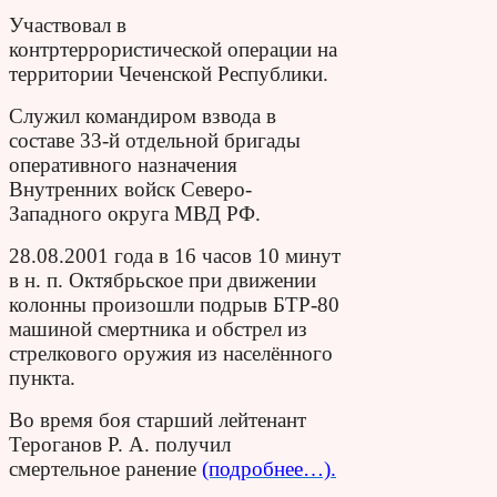
Участвовал в
контртеррористической операции на
территории Чеченской Республики.
Служил командиром взвода в
составе 33-й отдельной бригады
оперативного назначения
Внутренних войск Северо-
Западного округа МВД РФ.
28.08.2001 года в 16 часов 10 минут
в н. п. Октябрьское при движении
колонны произошли подрыв БТР-80
машиной смертника и обстрел из
стрелкового оружия из населённого
пункта.
Во время боя старший лейтенант
Тероганов Р. А. получил
смертельное ранение
(подробнее…).