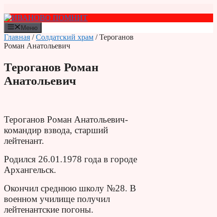
Перейти
к
содержимому
Меню
Главная
/
Солдатский храм
/ Тероганов
Роман Анатольевич
Тероганов Роман
Анатольевич
Тероганов Роман Анатольевич-
командир взвода, старший
лейтенант.
Родился 26.01.1978 года в городе
Архангельск.
Окончил среднюю школу №28. В
военном училище получил
лейтенантские погоны.