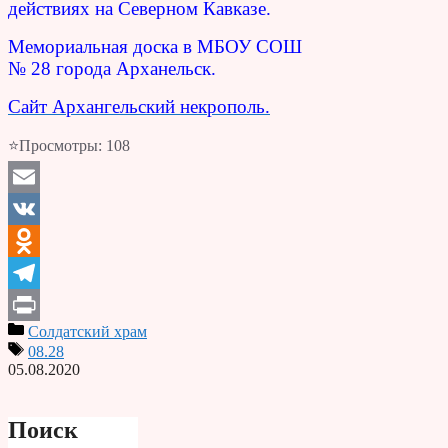
действиях на Северном Кавказе.
Мемориальная доска в МБОУ СОШ
№ 28 города Арханельск.
Сайт Архангельский некрополь.
⭐Просмотры:
108
Email
VK
Odnoklassniki
Telegram
Солдатский храм
Print
08.28
05.08.2020
Поиск