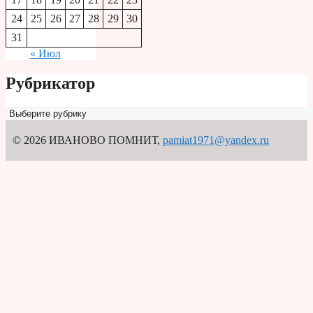
24
25
26
27
28
29
30
31
« Июл
Рубрикатор
Рубрикатор
© 2026 ИВАНОВО ПОМНИТ
,
pamiat1971@yandex.ru