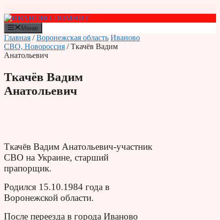
Перейти
к
содержимому
Меню
Главная
/
Воронежская область
Иваново
СВО, Новороссия
/ Ткачёв Вадим
Анатольевич
Ткачёв Вадим
Анатольевич
Ткачёв Вадим Анатольевич-участник
СВО на Украине, старший
прапорщик.
Родился 15.10.1984 года в
Воронежской области.
После переезда в города Иваново