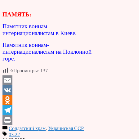
ПАМЯТЬ:
Памятник воинам-
интернационалистам в Киеве.
Памятник воинам-
интернационалистам на Поклонной
горе.
⭐Просмотры:
137
Email
VK
Odnoklassniki
Telegram
Солдатский храм
,
Украинская ССР
Print
03.22