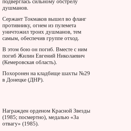
подверглась сильному обстрелу
душманов.
Сержант Токмаков вышел во фланг
противнику, огнем из пулемета
уничтожил троих душманов, тем
самым, обеспечив группе отход.
В этом бою он погиб. Вместе с ним
погиб Жилин Евгений Николаевич
(Кемеровская область).
Похоронен на кладбище шахты №29
в Донецке (ДНР).
Награжден орденом Красной Звезды
(1985; посмертно), медалью «За
отвагу» (1985).