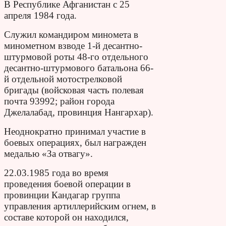
В Республике Афганистан с 25
апреля 1984 года.
Служил командиром миномета в
минометном взводе 1-й десантно-
штурмовой роты 48-го отдельного
десантно-штурмового батальона 66-
й отдельной мотострелковой
бригады (войсковая часть полевая
почта 93992; район города
Джелалабад, провинция Нангархар).
Неоднократно принимал участие в
боевых операциях, был награжден
медалью «За отвагу».
22.03.1985 года во время
проведения боевой операции в
провинции Кандагар группа
управления артиллерийским огнем, в
составе которой он находился,