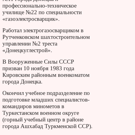
профессионально-техническое
училище №22 по специальности
«газоэлектросварщик».
Работал электрогазосварщиком в
Рутченковском шахтостроительном
управлении №2 треста
«Донецкуглестрой».
В Вооруженные Силы СССР
призван 10 ноября 1983 года
Кировским районным военкоматом
города Донецка.
Окончил учебное подразделение по
подготовке младших специалистов-
командиров минометов в
Туркестанском военном округе
(горный учебный центр в районе
города Ашхабад Туркменской ССР).