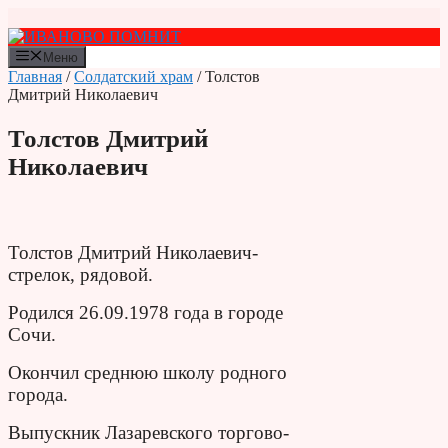
Перейти
к
содержимому
Меню
Главная
/
Солдатский храм
/ Толстов
Дмитрий Николаевич
Толстов Дмитрий
Николаевич
Толстов Дмитрий Николаевич-
стрелок, рядовой.
Родился 26.09.1978 года в городе
Сочи.
Окончил среднюю школу родного
города.
Выпускник Лазаревского торгово-