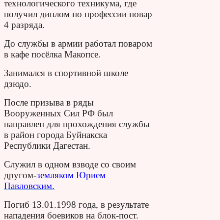
технологического техникума, где
получил диплом по профессии повар
4 разряда.
До службы в армии работал поваром
в кафе посёлка Макопсе.
Занимался в спортивной школе
дзюдо.
После призыва в ряды
Вооруженных Сил РФ был
направлен для прохождения службы
в район города Буйнакска
Республики Дагестан.
Служил в одном взводе со своим
другом-
земляком Юрием
Павловским.
Погиб 13.01.1998 года, в результате
нападения боевиков на блок-пост.