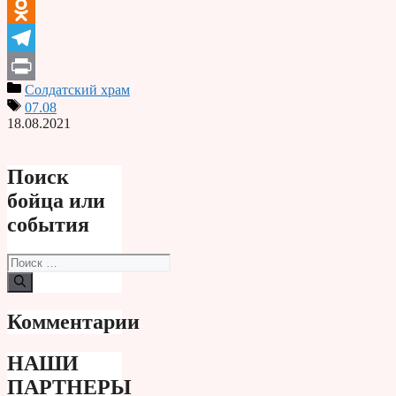
VK
Odnoklassniki
Telegram
Солдатский храм
Print
07.08
18.08.2021
Поиск
бойца или
события
Поиск:
Комментарии
НАШИ
ПАРТНЕРЫ