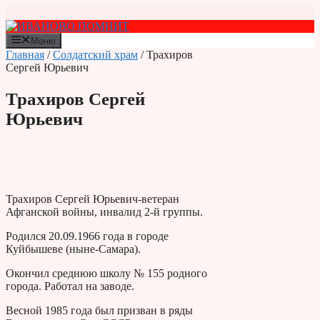
Перейти
к
содержимому
Меню
Главная
/
Солдатский храм
/ Трахиров
Сергей Юрьевич
Трахиров Сергей
Юрьевич
Трахиров Сергей Юрьевич-ветеран
Афганской войны, инвалид 2-й группы.
Родился 20.09.1966 года в городе
Куйбышеве (ныне-Самара).
Окончил среднюю школу № 155 родного
города. Работал на заводе.
Весной 1985 года был призван в ряды