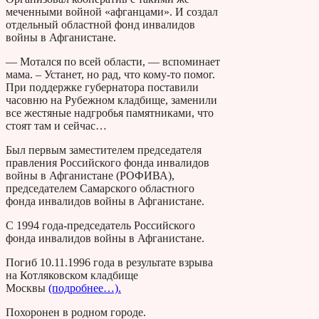
меченными войной «афганцами». И создал
отдельный областной фонд инвалидов
войны в Афганистане.
— Мотался по всей области, — вспоминает
мама. – Устанет, но рад, что кому-то помог.
При поддержке губернатора поставили
часовню на Рубежном кладбище, заменили
все жестяные надгробья памятниками, что
стоят там и сейчас…
Был первым заместителем председателя
правления Российского фонда инвалидов
войны в Афганистане (РОФИВА),
председателем Самарского областного
фонда инвалидов войны в Афганистане.
С 1994 года-председатель Российского
фонда инвалидов войны в Афганистане.
Погиб 10.11.1996 года в результате взрыва
на Котляковском кладбище
Москвы
(подробнее…).
Похоронен в родном городе.