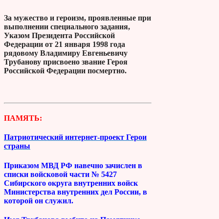
За мужество и героизм, проявленные при
выполнении специального задания,
Указом Президента Российской
Федерации от 21 января 1998 года
рядовому Владимиру Евгеньевичу
Трубанову присвоено звание Героя
Российской Федерации посмертно.
ПАМЯТЬ:
Патриотический интернет-проект Герои
страны
Приказом МВД РФ навечно зачислен в
списки войсковой части № 5427
Сибирского округа внутренних войск
Министерства внутренних дел России, в
которой он служил.