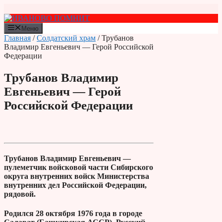
Перейти
к
содержимому
Меню
Главная
/
Солдатский храм
/ Трубанов
Владимир Евгеньевич — Герой Российской
Федерации
Трубанов Владимир
Евгеньевич — Герой
Российской Федерации
Трубанов Владимир Евгеньевич —
пулеметчик войсковой части Сибирского
округа внутренних войск Министерства
внутренних дел Российской Федерации,
рядовой.
Родился 28 октября 1976 года в городе