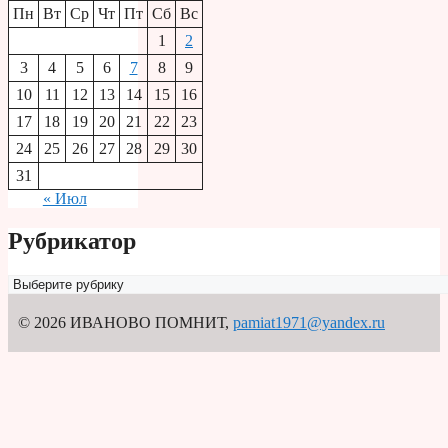
Пн
Вт
Ср
Чт
Пт
Сб
Вс
1
2
3
4
5
6
7
8
9
10
11
12
13
14
15
16
17
18
19
20
21
22
23
24
25
26
27
28
29
30
31
« Июл
Рубрикатор
Рубрикатор
© 2026 ИВАНОВО ПОМНИТ
,
pamiat1971@yandex.ru