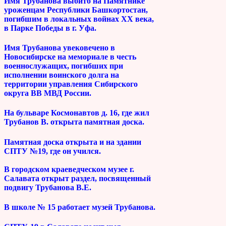
Имя Трубанова выбито на Памятнике
уроженцам Республики Башкортостан,
погибшим в локальных войнах XX века,
в Парке Победы в г. Уфа.
Имя Трубанова увековечено в
Новосибирске на мемориале в честь
военнослужащих, погибших при
исполнении воинского долга на
территории управления Сибирского
округа ВВ МВД России.
На бульваре Космонавтов д. 16, где жил
Трубанов В. открыта памятная доска.
Памятная доска открыта и на здании
СПТУ №19, где он учился.
В городском краеведческом музее г.
Салавата открыт раздел, посвященный
подвигу Трубанова В.Е.
В школе № 15 работает музей Трубанова.