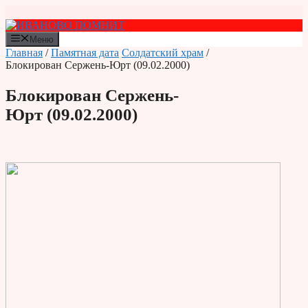
Перейти
к
содержимому
Меню
Главная
/
Памятная дата
Солдатский храм
/
Блокирован Сержень-Юрт (09.02.2000)
Блокирован Сержень-
Юрт (09.02.2000)