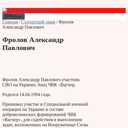
Перейти
к
содержимому
Меню
Главная
/
Солдатский храм
/ Фролов
Александр Павлович
Фролов Александр
Павлович
Фролов Александр Павлович-участник
СВО на Украине, боец ЧВК «Вагнер.
Родился 14.04.1994 года.
Принимал участие в Специальной военной
операции на Украине в составе
добровольческих формирований ЧВК
«Вагнер», для содействия в выполнении
задач, возложенных на Вооруженные Силы