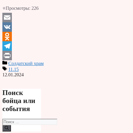
⭐Просмотры:
226
Email
VK
Odnoklassniki
Telegram
Солдатский храм
Print
11.15
12.01.2024
Поиск
бойца или
события
Поиск: