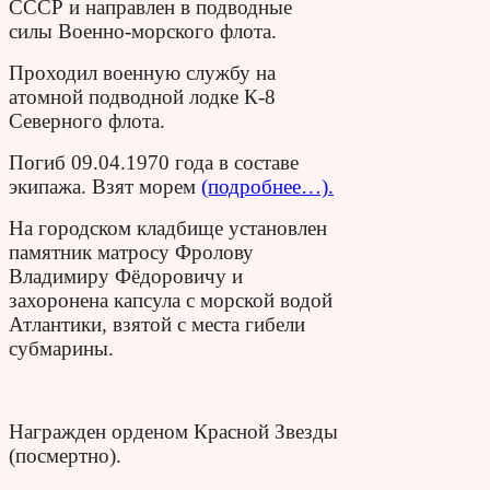
СССР и направлен в подводные
силы Военно-морского флота.
Проходил военную службу на
атомной подводной лодке К-8
Северного флота.
Погиб 09.04.1970 года в составе
экипажа. Взят морем
(подробнее…).
На городском кладбище установлен
памятник матросу Фролову
Владимиру Фёдоровичу и
захоронена капсула с морской водой
Атлантики, взятой с места гибели
субмарины.
Награжден орденом Красной Звезды
(посмертно).