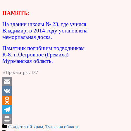
ПАМЯТЬ:
На здании школы № 23, где учился
Владимир, в 2014 году установлена
мемориальная доска.
Памятник погибшим подводникам
К-8. п.Островное (Гремиха)
Мурманская область.
⭐Просмотры:
187
Email
VK
Odnoklassniki
Telegram
Солдатский храм
,
Тульская область
Print