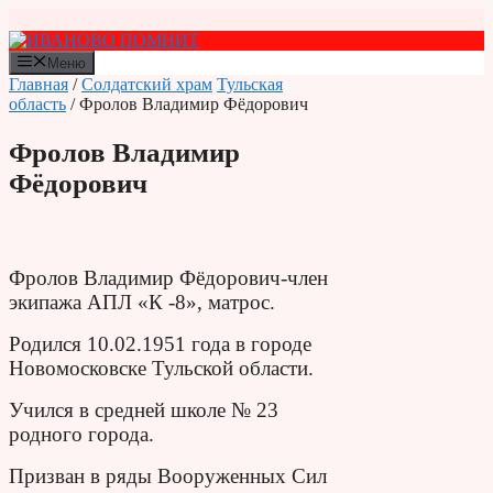
Перейти
к
содержимому
Меню
Главная
/
Солдатский храм
Тульская
область
/ Фролов Владимир Фёдорович
Фролов Владимир
Фёдорович
Фролов Владимир Фёдорович-член
экипажа АПЛ «К -8», матрос.
Родился 10.02.1951 года в городе
Новомосковске Тульской области.
Учился в средней школе № 23
родного города.
Призван в ряды Вооруженных Сил