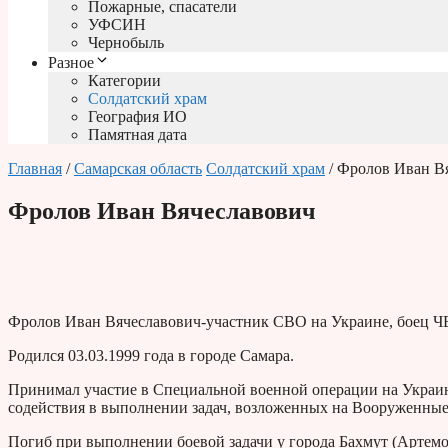
Пожарные, спасатели
УФСИН
Чернобыль
Разное
Категории
Солдатский храм
География ИО
Памятная дата
Главная
/
Самарская область
Солдатский храм
/ Фролов Иван В
Фролов Иван Вячеславович
Фролов Иван Вячеславович-участник СВО на Украине, боец Ч
Родился 03.03.1999 года в городе Самара.
Принимал участие в Специальной военной операции на Украин
содействия в выполнении задач, возложенных на Вооруженны
Погиб при выполнении боевой задачи у города Бахмут (Артемов