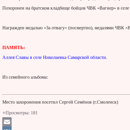
Похоронен на братском кладбище бойцов ЧВК «Вагнер» в селе
Награжден медалью «За отвагу» (посмертно), медалями ЧВК «В
ПАМЯТЬ:
Аллея Славы в селе Николаевка Самарской области.
Из семейного альбома:
Место захоронения посетил Сергей Семёнов (г.Смоленск)
⭐Просмотры:
181