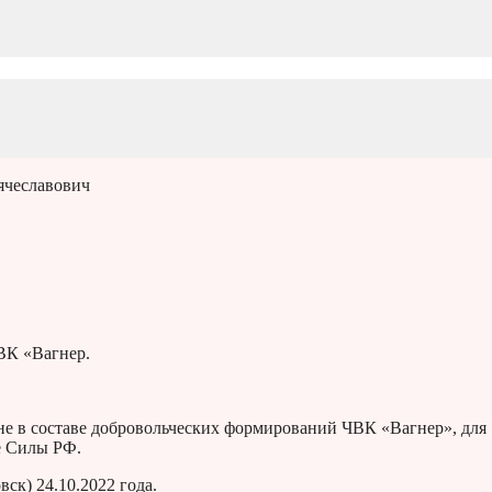
ячеславович
ВК «Вагнер.
е в составе добровольческих формирований ЧВК «Вагнер», для
е Силы РФ.
ск) 24.10.2022 года.