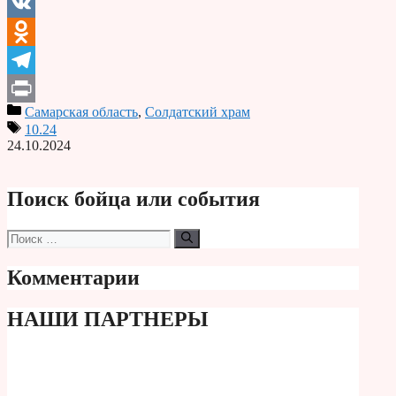
Email
VK
Odnoklassniki
Telegram
Самарская область
,
Солдатский храм
Print
10.24
24.10.2024
Поиск бойца или события
Поиск:
Комментарии
НАШИ ПАРТНЕРЫ