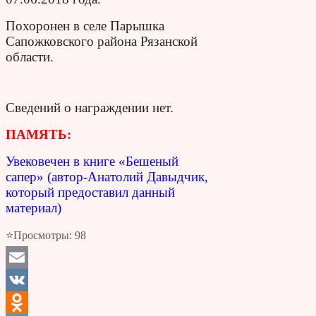
Похоронен в селе Парышка
Сапожковского района Рязанской
области.
Сведений о награждении нет.
ПАМЯТЬ:
Увековечен в книге «Бешеный
сапер»
(автор-Анатолий Давыдчик,
который предоставил данный
материал)
⭐Просмотры:
98
Email
VK