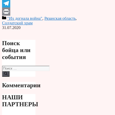
Odnoklassniki
Telegram
"Их догнала война"
,
Рязанская область
,
Print
Солдатский храм
31.07.2020
Поиск
бойца или
события
Поиск:
Комментарии
НАШИ
ПАРТНЕРЫ