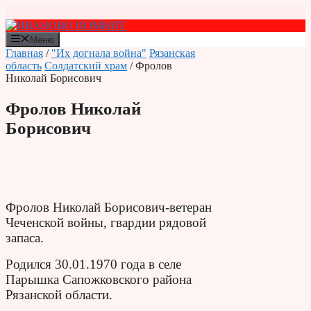
Перейти
к
содержимому
Меню
Главная
/
"Их догнала война"
Рязанская
область
Солдатский храм
/ Фролов
Николай Борисович
Фролов Николай
Борисович
Фролов Николай Борисович-ветеран
Чеченской войны, гвардии рядовой
запаса.
Родился 30.01.1970 года в селе
Парышка Сапожковского района
Рязанской области.